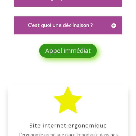
C’est quoi une déclinaison ?
Appel immédiat

Site internet ergonomique
L’ergonomie prend une place importante dans nos