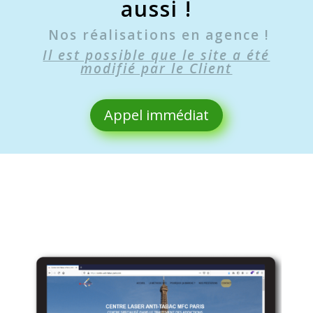
aussi !
Nos réalisations en agence !
Il est possible que le site a été
modifié par le Client
Appel immédiat