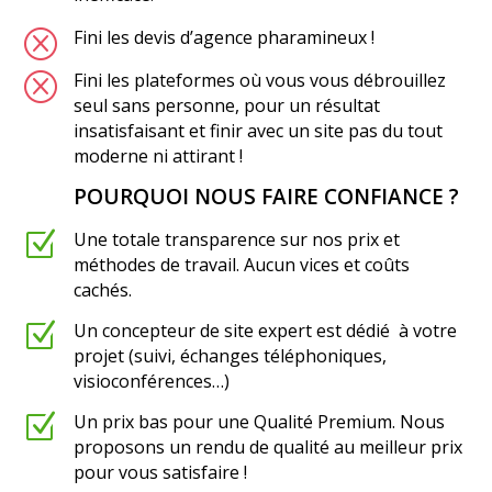
Q
Fini les devis d’agence pharamineux !
Q
Fini les plateformes où vous vous débrouillez
seul sans personne, pour un résultat
insatisfaisant et finir avec un site pas du tout
moderne ni attirant !
POURQUOI NOUS FAIRE CONFIANCE ?
Q
Z
Une totale transparence sur nos prix et
méthodes de travail. Aucun vices et coûts
cachés.
Z
Un concepteur de site expert est dédié à votre
projet (suivi, échanges téléphoniques,
visioconférences…)
Z
Un prix bas pour une Qualité Premium. Nous
proposons un rendu de qualité au meilleur prix
pour vous satisfaire !