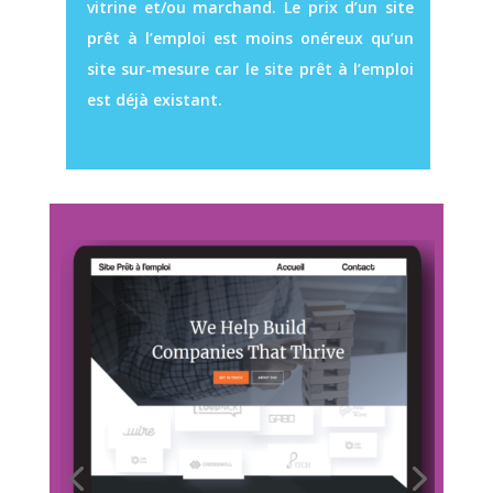
vitrine et/ou marchand. Le prix d’un site
prêt à l’emploi est moins onéreux qu’un
site sur-mesure car le site prêt à l’emploi
est déjà existant.