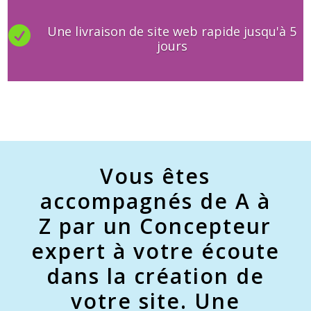
Une livraison de site web rapide jusqu'à 5

jours
Vous êtes
accompagnés de A à
Z par un Concepteur
expert à votre écoute
dans la création de
votre site. Une