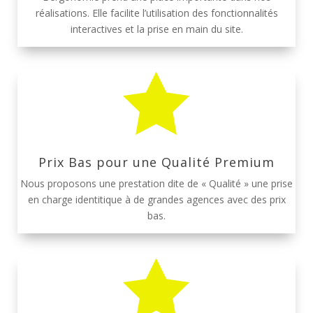
réalisations. Elle facilite l’utilisation des fonctionnalités
interactives et la prise en main du site.

Prix Bas pour une Qualité Premium
Nous proposons une prestation dite de « Qualité » une prise
en charge identitique à de grandes agences avec des prix
bas.
