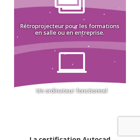
Rétroprojecteur pour les formations
en salle ou en entreprise.

Un ordinateur fonctionnel
La certification Autocad