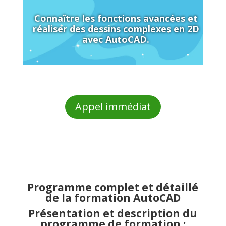
Connaître les fonctions avancées et
réaliser des dessins complexes en 2D
avec AutoCAD.
Appel immédiat
Programme complet et détaillé
de la formation AutoCAD
Présentation et description du
programme de formation :