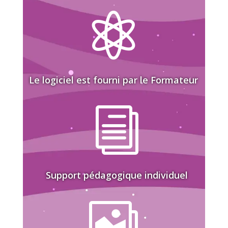

Le logiciel est fourni par le Formateur
i
Support pédagogique individuel
