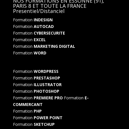
NOS FORMATIONS EN ESSONNE (91),
PARIS 8 ET TOUTE LA FRANCE
Presentiel/Distanciel
Formation
INDESIGN
Formation
AUTOCAD
Formation
CYBERSECURITE
Formation
EXCEL
Formation
MARKETING DIGITAL
Formation
WORD
Formation
WORDPRESS
Formation
PRESTASHOP
Formation
ILLUSTRATOR
Formation
PHOTOSHOP
Formation
PREMIERE PRO
Formation
E-
COMMERCANT
Formation
PHP
Formation
POWER POINT
Formation
SKETCHUP